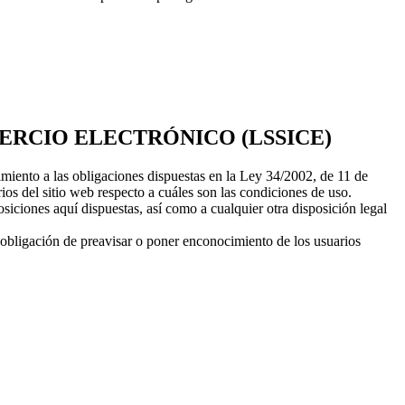
MERCIO ELECTRÓNICO (LSSICE)
iento a las obligaciones dispuestas en la Ley 34/2002, de 11 de
s del sitio web respecto a cuáles son las condiciones de uso.
iciones aquí dispuestas, así como a cualquier otra disposición legal
obligación de preavisar o poner enconocimiento de los usuarios