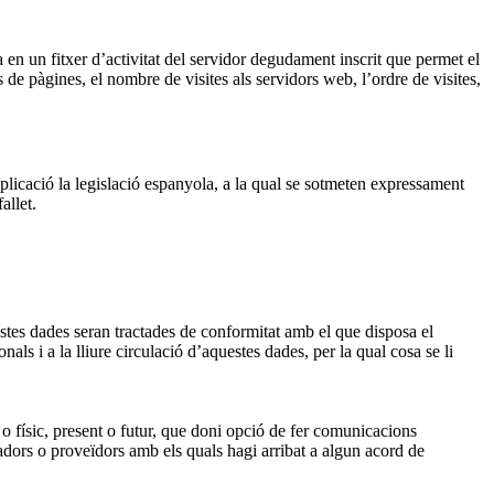
en un fitxer d’activitat del servidor degudament inscrit que permet el
e pàgines, el nombre de visites als servidors web, l’ordre de visites,
aplicació la legislació espanyola, a la qual se sotmeten expressament
allet.
s dades seran tractades de conformitat amb el que disposa el
s i a la lliure circulació d’aquestes dades, per la qual cosa se li
o físic, present o futur, que doni opció de fer comunicacions
ors o proveïdors amb els quals hagi arribat a algun acord de