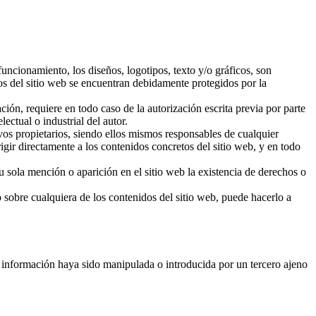
uncionamiento, los diseños, logotipos, texto y/o gráficos, son
s del sitio web se encuentran debidamente protegidos por la
ción, requiere en todo caso de la autorización escrita previa por parte
tual o industrial del autor.
os propietarios, siendo ellos mismos responsables de cualquier
r directamente a los contenidos concretos del sitio web, y en todo
sola mención o aparición en el sitio web la existencia de derechos o
o sobre cualquiera de los contenidos del sitio web, puede hacerlo a
información haya sido manipulada o introducida por un tercero ajeno