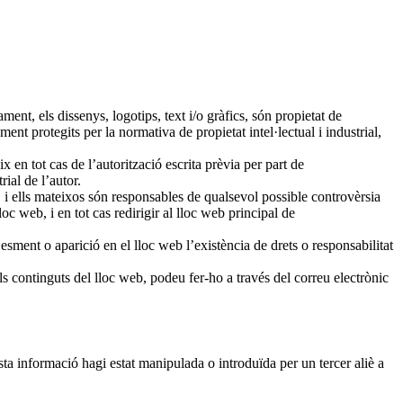
ment, els dissenys, logotips, text i/o gràfics, són propietat de
 protegits per la normativa de propietat intel·lectual i industrial,
ix en tot cas de l’autorització escrita prèvia per part de
al de l’autor.
 i ells mateixos són responsables de qualsevol possible controvèrsia
 web, i en tot cas redirigir al lloc web principal de
sment o aparició en el lloc web l’existència de drets o responsabilitat
ls continguts del lloc web, podeu fer-ho a través del correu electrònic
informació hagi estat manipulada o introduïda per un tercer aliè a