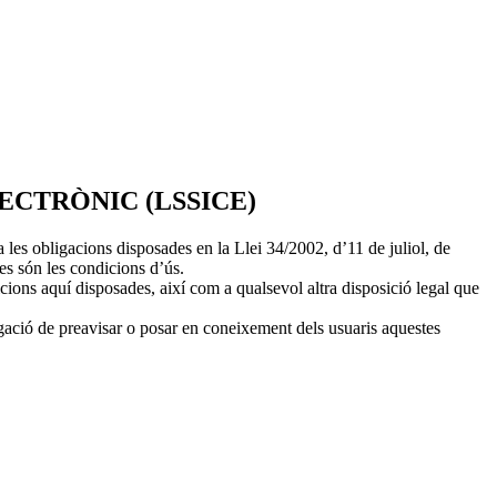
ECTRÒNIC (LSSICE)
s obligacions disposades en la Llei 34/2002, d’11 de juliol, de
s són les condicions d’ús.
ions aquí disposades, així com a qualsevol altra disposició legal que
ació de preavisar o posar en coneixement dels usuaris aquestes