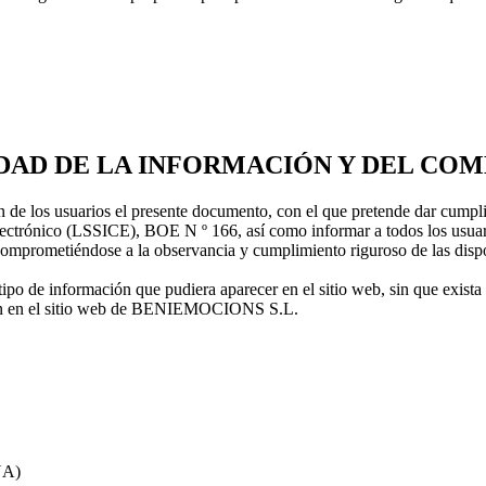
EDAD DE LA INFORMACIÓN Y DEL CO
 los usuarios el presente documento, con el que pretende dar cumplim
lectrónico (LSSICE), BOE N º 166, así como informar a todos los usuario
omprometiéndose a la observancia y cumplimiento riguroso de las dispos
 de información que pudiera aparecer en el sitio web, sin que exista 
ción en el sitio web de BENIEMOCIONS S.L.
NA)