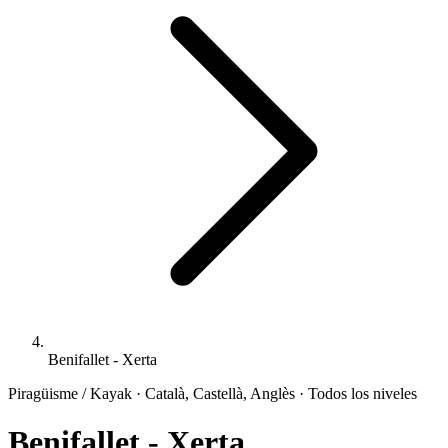
Benifallet - Xerta
Piragüisme / Kayak · Català, Castellà, Anglès · Todos los niveles
Benifallet - Xerta