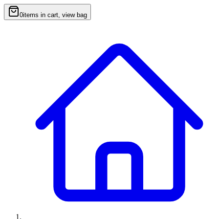
0
items in cart, view bag