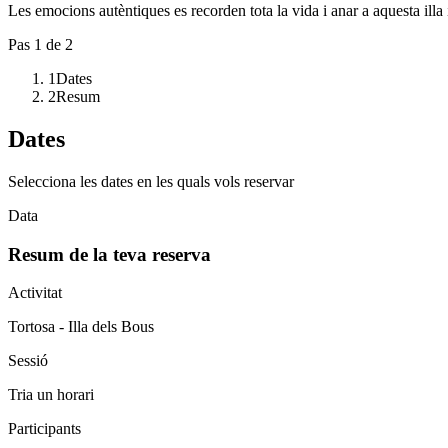
Les emocions autèntiques es recorden tota la vida i anar a aquesta illa 
Pas
1
de 2
1
Dates
2
Resum
Dates
Selecciona les dates en les quals vols reservar
Data
Resum de la teva reserva
Activitat
Tortosa - Illa dels Bous
Sessió
Tria un horari
Participants