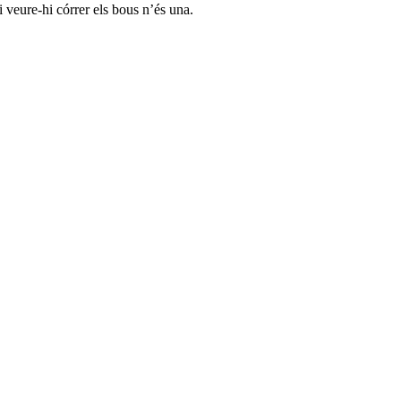
i veure-hi córrer els bous n’és una.